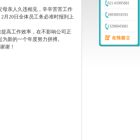
021-61995681
母亲人久违相见，辛辛苦苦工作
18930918191
假。2月20日全体员工务必准时报到上
13296045681
提高工作效率，在不影响公司正
起为新的一个年度努力拼搏。
谢谢！