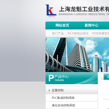
网站首页
新闻中心
热门产品：
WLX有纸记录仪
WDK防爆型
WDK流量定量控制柜
WB-2100定量装车
定量控制
PLC集成控制系统
根
液位自动控制系统