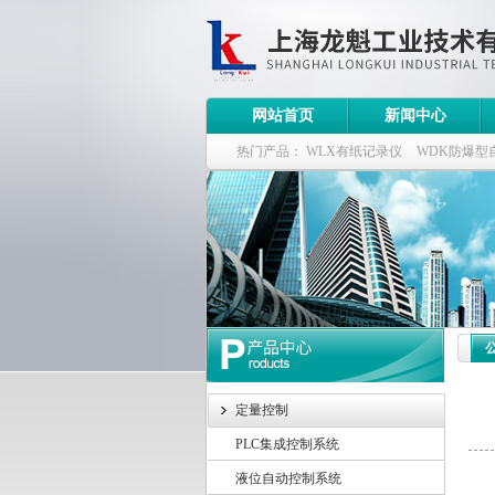
网站首页
新闻中心
热门产品：
WLX有纸记录仪
WDK防爆型
WDK流量定量控制柜
WB-2100定量装车
定量控制
PLC集成控制系统
液位自动控制系统