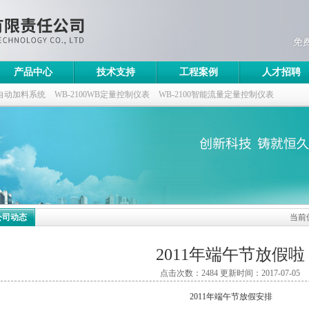
产品中心
技术支持
工程案例
人才招聘
自动加料系统
WB-2100WB定量控制仪表
WB-2100智能流量定量控制仪表
控制仪
公司动态
当前
2011年端午节放假啦
点击次数：2484 更新时间：2017-07-05
2011年端午节放假安排