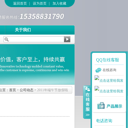
返回首页
|
设为首页
|
加入收藏
关于我们
在线咨询
位置：
首页
>
公司动态
>
2011年端午节放假啦