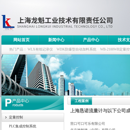
网站首页
新闻中心
产品中心
技术支
热门产品：
WLX有纸记录仪
WDK防爆型自动加料系统
WB-2100WB定量
WDK流量定量控制柜
WB-2100定量装车控制仪
工程案例
上海恳诺流量计与以下公司
定量控制
营口可口可乐有限公司
PLC集成控制系统