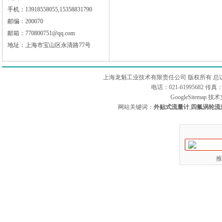
手机：13918558055,15358831790
邮编：200070
邮箱：770800751@qq.com
地址：上海市宝山区永清路77号
上海龙魁工业技术有限责任公司 版权所有 总
电话：021-61995682 
GoogleSitemap
技术
网站关键词：
外贴式流量计
,
四氟涡轮流
推