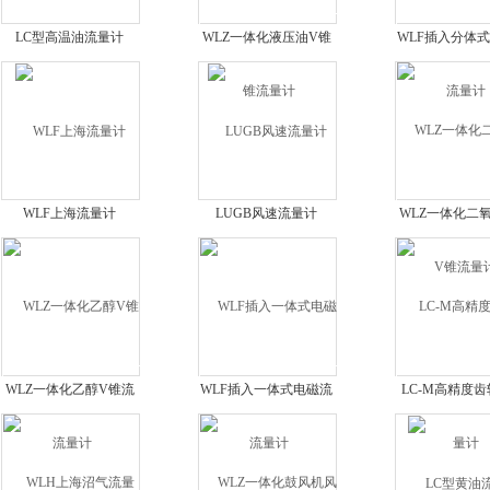
LC型高温油流量计
WLZ一体化液压油V锥
WLF插入分体
流量计
量计
WLF上海流量计
LUGB风速流量计
WLZ一体化二
锥流量计
WLZ一体化乙醇V锥流
WLF插入一体式电磁流
LC-M高精度
量计
量计
计