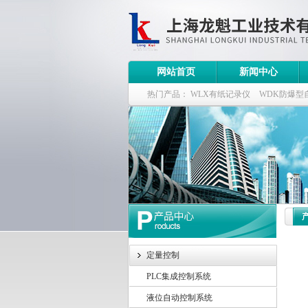
网站首页
新闻中心
热门产品：
WLX有纸记录仪
WDK防爆型
WDK流量定量控制柜
WB-2100定量装车
定量控制
PLC集成控制系统
液位自动控制系统