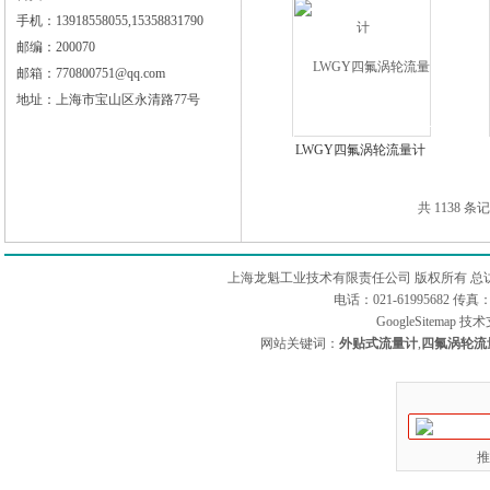
手机：13918558055,15358831790
邮编：200070
邮箱：770800751@qq.com
地址：上海市宝山区永清路77号
LWGY四氟涡轮流量计
共 1138 条
上海龙魁工业技术有限责任公司 版权所有 总
电话：021-61995682 
GoogleSitemap
技术
网站关键词：
外贴式流量计
,
四氟涡轮流
推