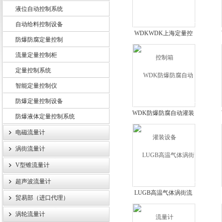
液位自动控制系统
自动给料控制设备
WDKWDK上海定量控
防爆防腐定量控制
上海龙魁工业技术有限责任公司
制箱
流量定量控制柜
定量控制系统
智能定量控制仪
防爆定量控制设备
WDK防爆防腐自动灌装
防爆液体定量控制系统
设备
电磁流量计
涡街流量计
V型锥流量计
超声波流量计
LUGB高温气体涡街流
贸易部（进口代理）
量计
涡轮流量计