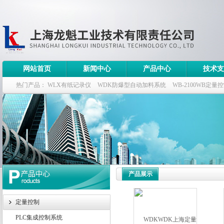
网站首页
新闻中心
产品中心
技术支
热门产品：
WLX有纸记录仪
WDK防爆型自动加料系统
WB-2100WB定量
WDK流量定量控制柜
WB-2100定量装车控制仪
产品展示
定量控制
PLC集成控制系统